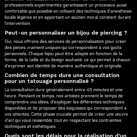
professionnels expérimentés garantissent un processus
aussi
confortable que possible
en utilisant des techniques d'anesthésie
locale légères et en apportant un soutien moral constant durant
l'intervention.
Peut-on personnaliser un bijou de piercing ?
Oui, nous offrons des services de personnalisation pour créer
des pièces
vraiment uniques
qui correspondent à vos goûts
personnels. Chaque bijou peut être adapté en fonction de la
forme, de la taille et du design souhaité, ce qui permet à chacun
d'exprimer son identité de manière authentique et originale.
Combien de temps dure une consultation
pour un tatouage personnalisé ?
La consultation dure généralement entre 45 minutes et une
heure. Pendant ce temps, nos artistes prennent le temps de
comprendre vos idées, d'expliquer les différentes techniques
disponibles et de proposer des esquisses qui correspondent à
vos attentes. Cette phase cruciale permet de créer une
œuvre
d'art qui vous ressemble
, tout en respectant les contraintes
techniques et esthétiques.
Quels sont les délais pour la réalisation d'un