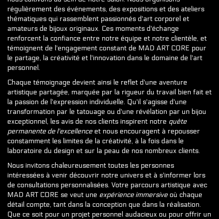
régulièrement des événements, des expositions et des ateliers
thématiques qui rassemblent passionnés d'art corporel et
amateurs de bijoux originaux. Ces moments d'échange
renforcent la confiance entre notre équipe et notre clientèle, et
témoignent de l'engagement constant de MAD ART CORE pour
le partage, la créativité et l'innovation dans le domaine de l'art
personnel.
Chaque témoignage devient ainsi le reflet d'une aventure
artistique partagée, marquée par la rigueur du travail bien fait et
la passion de l'expression individuelle. Qu'il s'agisse d'une
transformation par le tatouage ou d'une révélation par un bijou
exceptionnel, les avis de nos clients inspirent notre
quête
permanente de l'excellence
et nous encouragent à repousser
constamment les limites de la créativité, à la fois dans le
laboratoire du design et sur la peau de nos nombreux clients.
Nous invitons chaleureusement toutes les personnes
intéressées à venir découvrir notre univers et à s'informer lors
de consultations personnalisées. Votre parcours artistique avec
MAD ART CORE se veut une
expérience immersive
où chaque
détail compte, tant dans la conception que dans la réalisation.
Que ce soit pour un projet personnel audacieux ou pour offrir un