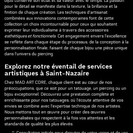
bijou conserve son éclat et sa valeur avec le temps. La passion
pour le détail se manifeste dans la texture, la brillance et la
finition de chaque création. Les techniques d'artisanat
combinées aux innovations contemporaines font de cette
collection un choix incontournable pour ceux qui souhaitent
exprimer leur individualisme à travers des accessoires
esthétiques et fonctionnels
. Cet engagement envers l'excellence
se reflète dans chaque étape du processus, de la conception à la
personnalisation finale, faisant de chaque bijou une pièce unique
dans l'univers du piercing.
Explorez notre éventail de services
artistiques à Saint-Nazaire
Chez MAD ART CORE, chaque client est au cœur de nos
préoccupations, que ce soit pour un tatouage, un piercing ou un
bijou exceptionnel. Découvrez une prestation complète et
enrichissante pour nos tatouages, où l'écoute attentive de vos
envies se combine avec l'expertise technique de nos artistes.
Nous mettons tout en œuvre pour créer des œuvres
personnalisées qui respectent à la fois vos attentes et les
standards de qualité les plus élevés.
Consultation initiale pour discuter de votre vision et de vos