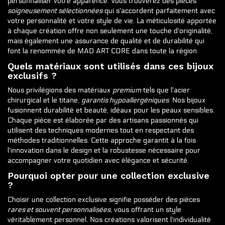
personnaliser votre apparence. Vous trouverez des pièces
soigneusement sélectionnées
qui s'accordent parfaitement avec
votre personnalité et votre style de vie. La méticulosité apportée
à chaque création offre non seulement une touche d'originalité,
mais également une assurance de qualité et de durabilité qui
font la renommée de MAD ART CORE dans toute la région.
Quels matériaux sont utilisés dans ces bijoux
exclusifs ?
Nous privilégions des matériaux
premium
tels que l'acier
chirurgical et le titane,
garantis hypoallergéniques
. Nos bijoux
fusionnent durabilité et beauté, idéaux pour les peaux sensibles.
Chaque pièce est élaborée par des artisans passionnés qui
utilisent des techniques modernes tout en respectant des
méthodes traditionnelles. Cette approche garantit à la fois
l'innovation dans le design et la robustesse nécessaire pour
accompagner votre quotidien avec élégance et sécurité.
Pourquoi opter pour une collection exclusive
?
Choisir une collection exclusive signifie posséder des pièces
rares et souvent personnalisées
, vous offrant un style
véritablement personnel. Nos créations valorisent l'individualité