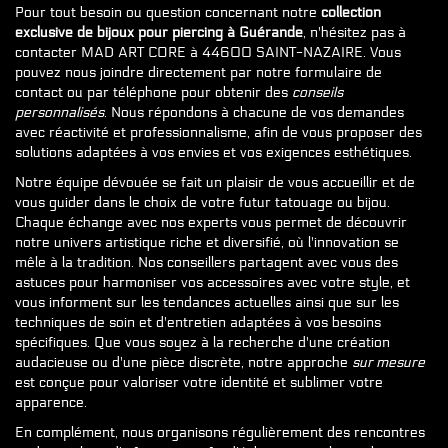
Pour tout besoin ou question concernant notre
collection
exclusive de bijoux pour piercing à Guérande
, n'hésitez pas à
contacter MAD ART CORE à 44600 SAINT-NAZAIRE. Vous
pouvez nous joindre directement par notre formulaire de
contact ou par téléphone pour obtenir des
conseils
personnalisés
. Nous répondons à chacune de vos demandes
avec réactivité et professionnalisme, afin de vous proposer des
solutions adaptées à vos envies et vos exigences esthétiques.
Notre équipe dévouée se fait un plaisir de vous accueillir et de
vous guider dans le choix de votre futur tatouage ou bijou.
Chaque échange avec nos experts vous permet de découvrir
notre univers artistique riche et diversifié, où l'innovation se
mêle à la tradition. Nos conseillers partagent avec vous des
astuces pour harmoniser vos accessoires avec votre style, et
vous informent sur les tendances actuelles ainsi que sur les
techniques de soin et d'entretien adaptées à vos besoins
spécifiques. Que vous soyez à la recherche d'une création
audacieuse ou d'une pièce discrète, notre approche
sur mesure
est conçue pour valoriser votre identité et sublimer votre
apparence.
En complément, nous organisons régulièrement des rencontres