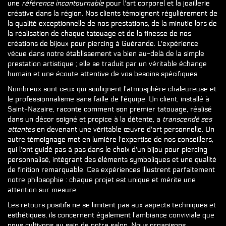
une
référence incontournable
pour l'art corporel et la joaillerie
créative dans la région. Nos clients témoignent régulièrement de
la qualité exceptionnelle de nos prestations, de la minutie lors de
la réalisation de chaque tatouage et de la finesse de nos
créations de bijoux pour piercing à Guérande. L'expérience
vécue dans notre établissement va bien au-delà de la simple
prestation artistique ; elle se traduit par un véritable échange
humain et une écoute attentive de vos besoins spécifiques.
Nombreux sont ceux qui soulignent l'atmosphère chaleureuse et
le professionnalisme sans faille de l'équipe. Un client, installé à
Saint-Nazaire, raconte comment son premier tatouage, réalisé
dans un décor soigné et propice à la détente, a
transcendé ses
attentes
en devenant une véritable œuvre d'art personnelle. Un
autre témoignage met en lumière l'expertise de nos conseillers,
qui l'ont guidé pas à pas dans le choix d'un bijou pour piercing
personnalisé, intégrant des éléments symboliques et une qualité
de finition remarquable. Ces expériences illustrent parfaitement
notre philosophie : chaque projet est unique et mérite une
attention sur mesure.
Les retours positifs ne se limitent pas aux aspects techniques et
esthétiques, ils concernent également l'ambiance conviviale que
nous cultivons au sein de notre salon. Nous organisons