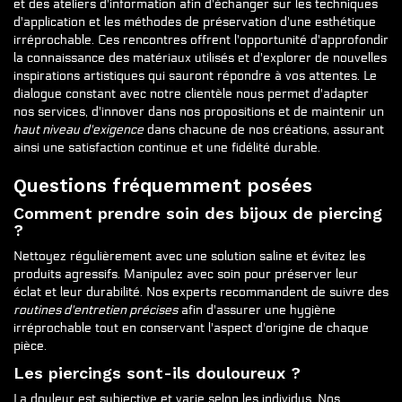
et des ateliers d'information afin d'échanger sur les techniques
d'application et les méthodes de préservation d'une esthétique
irréprochable. Ces rencontres offrent l'opportunité d'approfondir
la connaissance des matériaux utilisés et d'explorer de nouvelles
inspirations artistiques qui sauront répondre à vos attentes. Le
dialogue constant avec notre clientèle nous permet d'adapter
nos services, d'innover dans nos propositions et de maintenir un
haut niveau d'exigence
dans chacune de nos créations, assurant
ainsi une satisfaction continue et une fidélité durable.
Questions fréquemment posées
Comment prendre soin des bijoux de piercing
?
Nettoyez régulièrement avec une solution saline et évitez les
produits agressifs. Manipulez avec soin pour préserver leur
éclat et leur durabilité. Nos experts recommandent de suivre des
routines d'entretien précises
afin d'assurer une hygiène
irréprochable tout en conservant l'aspect d'origine de chaque
pièce.
Les piercings sont-ils douloureux ?
La douleur est subjective et varie selon les individus. Nos