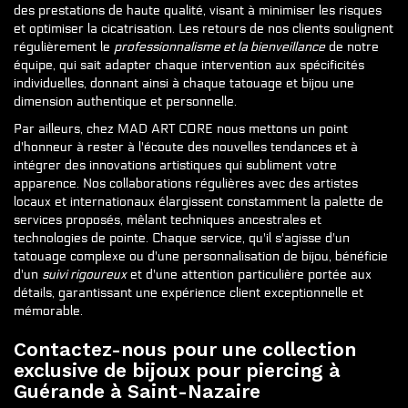
des prestations de haute qualité, visant à minimiser les risques
et optimiser la cicatrisation. Les retours de nos clients soulignent
régulièrement le
professionnalisme et la bienveillance
de notre
équipe, qui sait adapter chaque intervention aux spécificités
individuelles, donnant ainsi à chaque tatouage et bijou une
dimension authentique et personnelle.
Par ailleurs, chez MAD ART CORE nous mettons un point
d'honneur à rester à l'écoute des nouvelles tendances et à
intégrer des innovations artistiques qui subliment votre
apparence. Nos collaborations régulières avec des artistes
locaux et internationaux élargissent constamment la palette de
services proposés, mêlant techniques ancestrales et
technologies de pointe. Chaque service, qu'il s'agisse d'un
tatouage complexe ou d'une personnalisation de bijou, bénéficie
d'un
suivi rigoureux
et d'une attention particulière portée aux
détails, garantissant une expérience client exceptionnelle et
mémorable.
Contactez-nous pour une
collection
exclusive de bijoux pour piercing à
Guérande
à Saint-Nazaire