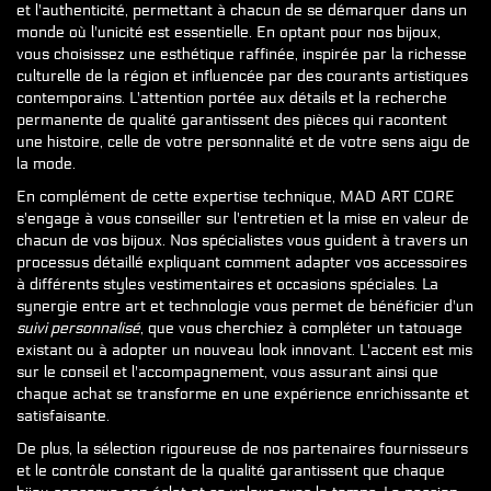
et l'authenticité, permettant à chacun de se démarquer dans un
monde où l'unicité est essentielle. En optant pour nos bijoux,
vous choisissez une esthétique raffinée, inspirée par la richesse
culturelle de la région et influencée par des courants artistiques
contemporains. L'attention portée aux détails et la recherche
permanente de qualité garantissent des pièces qui racontent
une histoire, celle de votre personnalité et de votre sens aigu de
la mode.
En complément de cette expertise technique, MAD ART CORE
s'engage à vous conseiller sur l'entretien et la mise en valeur de
chacun de vos bijoux. Nos spécialistes vous guident à travers un
processus détaillé expliquant comment adapter vos accessoires
à différents styles vestimentaires et occasions spéciales. La
synergie entre art et technologie vous permet de bénéficier d'un
suivi personnalisé
, que vous cherchiez à compléter un tatouage
existant ou à adopter un nouveau look innovant. L'accent est mis
sur le conseil et l'accompagnement, vous assurant ainsi que
chaque achat se transforme en une expérience enrichissante et
satisfaisante.
De plus, la sélection rigoureuse de nos partenaires fournisseurs
et le contrôle constant de la qualité garantissent que chaque