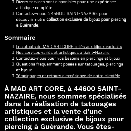
Divers services sont disponibles pour une expérience
artistique complète.
Contactez-nous à 44600 SAINT-NAZAIRE pour
découvrir notre
collection exclusive de bijoux pour piercing
à Guérande
.
Sommaire
Les atouts de MAD ART CORE reliés aux bijoux exclusifs
Nos services variés et artistiques à Saint-Nazaire
Contactez-nous pour vos besoins en piercings et bijoux
Questions fréquemment posées sur tatouages, piercings
et bijoux
Témoignages et retours d'expérience de notre clientèle
À MAD ART CORE, à 44600 SAINT-
NAZAIRE, nous sommes spécialisés
dans la réalisation de tatouages
artistiques et la vente d'une
collection exclusive de bijoux pour
piercing à Guérande
. Vous êtes-