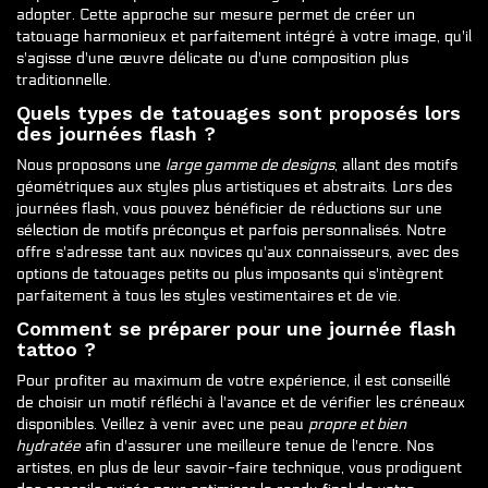
adopter. Cette approche sur mesure permet de créer un
tatouage harmonieux et parfaitement intégré à votre image, qu'il
s'agisse d'une œuvre délicate ou d'une composition plus
traditionnelle.
Quels types de tatouages sont proposés lors
des journées flash ?
Nous proposons une
large gamme de designs
, allant des motifs
géométriques aux styles plus artistiques et abstraits. Lors des
journées flash, vous pouvez bénéficier de réductions sur une
sélection de motifs préconçus et parfois personnalisés. Notre
offre s'adresse tant aux novices qu'aux connaisseurs, avec des
options de tatouages petits ou plus imposants qui s'intègrent
parfaitement à tous les styles vestimentaires et de vie.
Comment se préparer pour une journée flash
tattoo ?
Pour profiter au maximum de votre expérience, il est conseillé
de choisir un motif réfléchi à l'avance et de vérifier les créneaux
disponibles. Veillez à venir avec une peau
propre et bien
hydratée
afin d'assurer une meilleure tenue de l'encre. Nos
artistes, en plus de leur savoir-faire technique, vous prodiguent