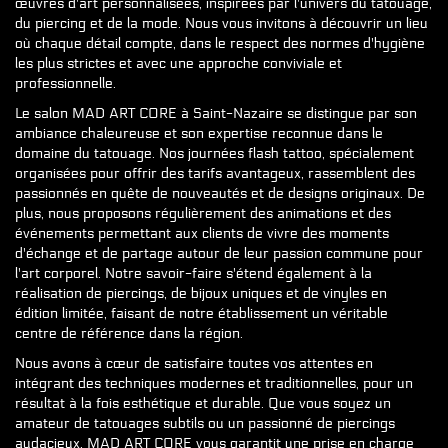
œuvres d'art personnalisées, inspirées par l'univers du tatouage,
du piercing et de la mode. Nous vous invitons à découvrir un lieu
où chaque détail compte, dans le respect des normes d'hygiène
les plus strictes et avec une approche conviviale et
professionnelle.
Le salon MAD ART CORE à Saint-Nazaire se distingue par son
ambiance chaleureuse et son expertise reconnue dans le
domaine du tatouage. Nos journées flash tattoo, spécialement
organisées pour offrir des tarifs avantageux, rassemblent des
passionnés en quête de nouveautés et de designs originaux. De
plus, nous proposons régulièrement des animations et des
événements permettant aux clients de vivre des moments
d'échange et de partage autour de leur passion commune pour
l'art corporel. Notre savoir-faire s'étend également à la
réalisation de piercings, de bijoux uniques et de vinyles en
édition limitée, faisant de notre établissement un véritable
centre de référence dans la région.
Nous avons à cœur de satisfaire toutes vos attentes en
intégrant des techniques modernes et traditionnelles, pour un
résultat à la fois esthétique et durable. Que vous soyez un
amateur de tatouages subtils ou un passionné de piercings
audacieux, MAD ART CORE vous garantit une prise en charge