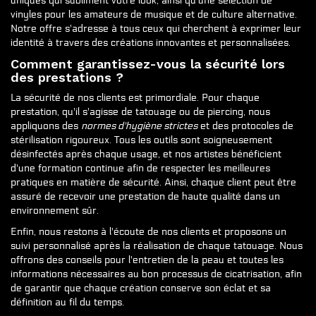
uniques qui subliment votre look, ainsi qu'une sélection de
vinyles pour les amateurs de musique et de culture alternative.
Notre offre s'adresse à tous ceux qui cherchent à exprimer leur
identité à travers des créations innovantes et personnalisées.
Comment garantissez-vous la sécurité lors
des prestations ?
La sécurité de nos clients est primordiale. Pour chaque
prestation, qu'il s'agisse de tatouage ou de piercing, nous
appliquons des
normes d'hygiène strictes
et des protocoles de
stérilisation rigoureux. Tous les outils sont soigneusement
désinfectés après chaque usage, et nos artistes bénéficient
d'une formation continue afin de respecter les meilleures
pratiques en matière de sécurité. Ainsi, chaque client peut être
assuré de recevoir une prestation de haute qualité dans un
environnement sûr.
Enfin, nous restons à l'écoute de nos clients et proposons un
suivi personnalisé après la réalisation de chaque tatouage. Nous
offrons des conseils pour l'entretien de la peau et toutes les
informations nécessaires au bon processus de cicatrisation, afin
de garantir que chaque création conserve son éclat et sa
définition au fil du temps.