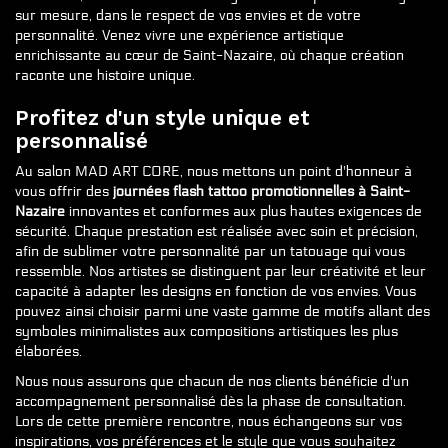
sur mesure, dans le respect de vos envies et de votre
personnalité. Venez vivre une expérience artistique
enrichissante au cœur de Saint-Nazaire, où chaque création
raconte une histoire unique.
Profitez d'un style unique et
personnalisé
Au salon MAD ART CORE, nous mettons un point d'honneur à
vous offrir des
journées flash tattoo promotionnelles à Saint-
Nazaire
innovantes et conformes aux plus hautes exigences de
sécurité. Chaque prestation est réalisée avec soin et précision,
afin de sublimer votre personnalité par un tatouage qui vous
ressemble. Nos artistes se distinguent par leur créativité et leur
capacité à adapter les designs en fonction de vos envies. Vous
pouvez ainsi choisir parmi une vaste gamme de motifs allant des
symboles minimalistes aux compositions artistiques les plus
élaborées.
Nous nous assurons que chacun de nos clients bénéficie d'un
accompagnement personnalisé dès la phase de consultation.
Lors de cette première rencontre, nous échangeons sur vos
inspirations, vos préférences et le style que vous souhaitez