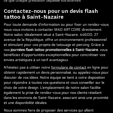
ce que chaque prestation
dépasse vos attentes
.
Contactez-nous pour un devis flash
tattoo à Saint-Nazaire
Pour toute demande d'information ou pour fixer un rendez-vous,
nous vous invitons à contacter MAD ART CORE directement.
Notre salon, idéalement situé à Saint-Nazaire, 44600, 27
avenue de la République, offre un environnement professionnel
et stimulant pour vos projets de tatouage et piercing. Grâce à
nos
journées flash tattoo promotionnelles à Saint-Nazaire
, vous
bénéficiez d'opportunités exceptionnelles pour concrétiser vos
envies artistiques à un tarif avantageux.
N'hésitez pas à utiliser notre
formulaire de contact
en ligne pour
obtenir rapidement un devis personnalisé, ou appelez-nous pour
discuter de vos idées. Notre équipe se tient à votre disposition
pour répondre à toutes vos questions et vous conseiller sur le
choix de votre design. L'emplacement de notre salon facilite
également la prise de rendez-vous pour nos clients résidant
dans les environs de Saint-Nazaire, assurant ainsi une proximité
et une disponibilité idéales.
Nous sommes fiers de proposer des services qui allient