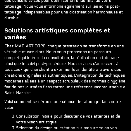
des conseils avisés pour optimiser le rendu final de votre
tatouage. Nous vous informons également sur les soins post-
tatouage indispensables pour une cicatrisation harmonieuse et
durable.
Solutions artistiques complètes et
variées
Chez MAD ART CORE, chaque prestation se transforme en une
véritable œuvre d'art. Nous vous proposons un parcours
complet qui intègre la consultation, la réalisation du tatouage
ainsi que le suivi post-procédure. Nos services s'adressent à
tous ceux qui cherchent à exprimer leur identité à travers des
créations originales et authentiques. L'intégration de techniques
modernes alliées à un respect scrupuleux des normes d'hygiène
fait de nos journées flash tattoo une référence incontournable à
Saint-Nazaire.
Voici comment se déroule une séance de tatouage dans notre
salon :
Consultation initiale pour discuter de vos attentes et de
votre vision artistique.
Sélection du design ou création sur mesure selon vos