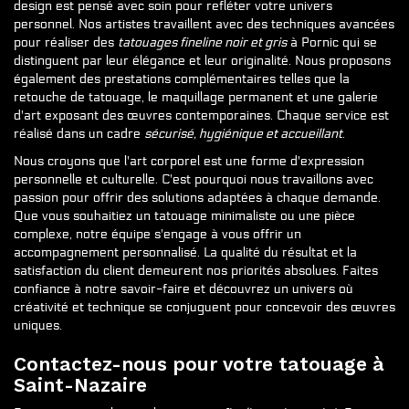
design est pensé avec soin pour refléter votre univers
personnel. Nos artistes travaillent avec des techniques avancées
pour réaliser des
tatouages fineline noir et gris
à Pornic qui se
distinguent par leur élégance et leur originalité. Nous proposons
également des prestations complémentaires telles que la
retouche de tatouage, le maquillage permanent et une galerie
d'art exposant des œuvres contemporaines. Chaque service est
réalisé dans un cadre
sécurisé, hygiénique et accueillant
.
Nous croyons que l'art corporel est une forme d'expression
personnelle et culturelle. C'est pourquoi nous travaillons avec
passion pour offrir des solutions adaptées à chaque demande.
Que vous souhaitiez un tatouage minimaliste ou une pièce
complexe, notre équipe s'engage à vous offrir un
accompagnement personnalisé. La qualité du résultat et la
satisfaction du client demeurent nos priorités absolues. Faites
confiance à notre savoir-faire et découvrez un univers où
créativité et technique se conjuguent pour concevoir des œuvres
uniques.
Contactez-nous pour votre tatouage à
Saint-Nazaire