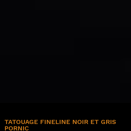
TATOUAGE FINELINE NOIR ET GRIS
PORNIC