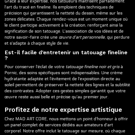
Grâce à leur expertise, nos tatoueurs maîtrisent parfaitement
l'art du tracé en fineline. Ils emploient des techniques de
précision qui garantissent la netteté du dessin, même sur les
zones délicates. Chaque rendez-vous est un moment unique où
le client participe activement à la création, renforçant ainsi la
signification de son tatouage. L'association de vos idées et de
notre savoir-faire crée une
œuvre d'art personnelle
, qui perdure
et s'adapte à chaque style de vie.
Est-il facile d'entretenir un tatouage fineline
?
Pour conserver l'éclat de votre
tatouage fineline noir et gris
à
Pornic, des soins spécifiques sont indispensables. Une crème
hydratante adaptée et l'évitement de l'exposition directe au
soleil permettent de préserver la netteté des lignes et la subtilité
des contrastes. Adopter ces gestes simples garantit que votre
œuvre reste aussi belle et précise qu'au premier jour.
Profitez de notre expertise artistique
Chez MAD ART CORE, nous mettons un point d'honneur à offrir
un panel complet de services dédiés aux amateurs d'art
corporel. Notre offre inclut le tatouage sur mesure, où chaque