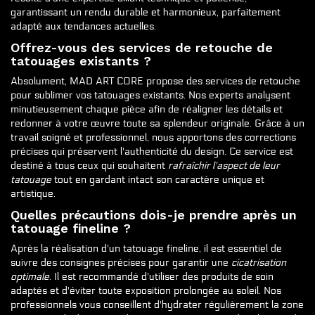
garantissant un rendu durable et harmonieux, parfaitement
adapté aux tendances actuelles.
Offrez-vous des services de retouche de
tatouages existants ?
Absolument, MAD ART CORE propose des services de retouche
pour sublimer vos tatouages existants. Nos experts analysent
minutieusement chaque pièce afin de réaligner les détails et
redonner à votre œuvre toute sa splendeur originale. Grâce à un
travail soigné et professionnel, nous apportons des corrections
précises qui préservent l'authenticité du design. Ce service est
destiné à tous ceux qui souhaitent
rafraîchir l'aspect de leur
tatouage
tout en gardant intact son caractère unique et
artistique.
Quelles précautions dois-je prendre après un
tatouage fineline ?
Après la réalisation d'un tatouage fineline, il est essentiel de
suivre des consignes précises pour garantir une
cicatrisation
optimale
. Il est recommandé d'utiliser des produits de soin
adaptés et d'éviter toute exposition prolongée au soleil. Nos
professionnels vous conseillent d'hydrater régulièrement la zone