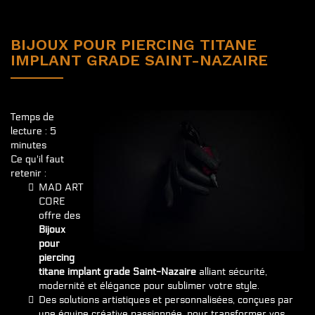
BIJOUX POUR PIERCING TITANE
IMPLANT GRADE SAINT-NAZAIRE
Temps de
lecture : 5
minutes
Ce qu'il faut
retenir :
MAD ART
CORE
offre des
Bijoux
pour
piercing
titane implant grade Saint-Nazaire
alliant sécurité,
modernité et élégance pour sublimer votre style.
Des solutions artistiques et personnalisées, conçues par
une équipe créative passionnée, pour transformer vos