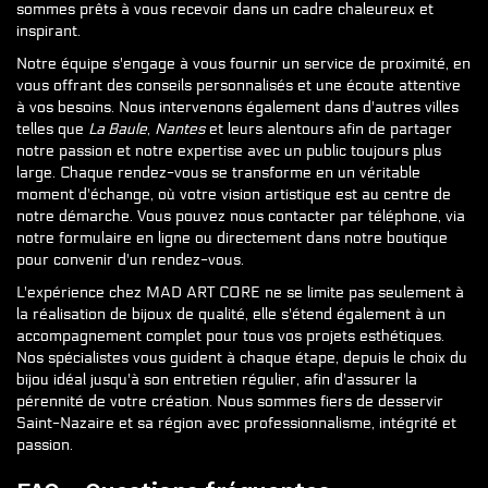
sommes prêts à vous recevoir dans un cadre chaleureux et
inspirant.
Notre équipe s'engage à vous fournir un service de proximité, en
vous offrant des conseils personnalisés et une écoute attentive
à vos besoins. Nous intervenons également dans d'autres villes
telles que
La Baule
,
Nantes
et leurs alentours afin de partager
notre passion et notre expertise avec un public toujours plus
large. Chaque rendez-vous se transforme en un véritable
moment d'échange, où votre vision artistique est au centre de
notre démarche. Vous pouvez nous contacter par téléphone, via
notre formulaire en ligne ou directement dans notre boutique
pour convenir d'un rendez-vous.
L'expérience chez MAD ART CORE ne se limite pas seulement à
la réalisation de bijoux de qualité, elle s'étend également à un
accompagnement complet pour tous vos projets esthétiques.
Nos spécialistes vous guident à chaque étape, depuis le choix du
bijou idéal jusqu'à son entretien régulier, afin d'assurer la
pérennité de votre création. Nous sommes fiers de desservir
Saint-Nazaire et sa région avec professionnalisme, intégrité et
passion.