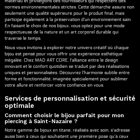
matériau et privilégions des fournisseurs qui respectent des
normes environnementales strictes. Cette démarche assure non
seulement une qualité supérieure pour le produit final, mais
participe également à la préservation d'un environnement sain.
En faisant le choix de nos bijoux, vous optez pour une mode
respectueuse de la nature et un art corporel durable qui
traverse le temps.
Nous vous invitons à explorer notre univers créatif où chaque
bijou est pensé pour vous offrir une expérience esthétique
inégalée. Chez MAD ART CORE, l'alliance entre le design
innovant et le confort quotidien se traduit par des réalisations
uniques et personnalisées. Découvrez l'harmonie subtile entre
forme et fonctionnalité, imaginée spécialement pour sublimer
votre allure et renforcer votre confiance en vous.
Services de personnalisation et sécurité
optimale
Comment choisir le bijou parfait pour mon
piercing à Saint-Nazaire ?
Notre gamme de bijoux en titane, réalisés avec soin, s'adresse
aussi bien à ceux qui souhaitent une première pose qu'à ceux