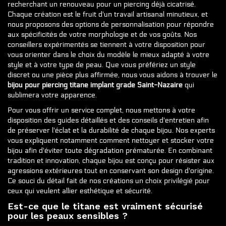
recherchant un renouveau pour un piercing déjà cicatrisé.
Chaque création est le fruit d'un travail artisanal minutieux, et
nous proposons des options de personnalisation pour répondre
aux spécificités de votre morphologie et de vos goûts. Nos
conseillers expérimentés se tiennent à votre disposition pour
vous orienter dans le choix du modèle le mieux adapté à votre
style et à votre type de peau. Que vous préfériez un style
discret ou une pièce plus affirmée, nous vous aidons à trouver le
bijou pour piercing titane implant grade Saint-Nazaire
qui
sublimera votre apparence.
Pour vous offrir un service complet, nous mettons à votre
disposition des guides détaillés et des conseils d'entretien afin
de préserver l'éclat et la durabilité de chaque bijou. Nos experts
vous expliquent notamment comment nettoyer et stocker votre
bijou afin d'éviter toute dégradation prématurée. En combinant
tradition et innovation, chaque bijou est conçu pour résister aux
agressions extérieures tout en conservant son design d'origine.
Ce souci du détail fait de nos créations un choix privilégié pour
ceux qui veulent allier esthétique et sécurité.
Est-ce que le titane est vraiment sécurisé
pour les peaux sensibles ?