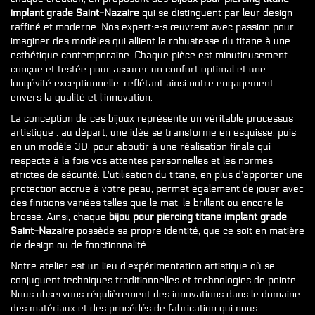
implant grade Saint-Nazaire
qui se distinguent par leur design
raffiné et moderne. Nos expert·e·s œuvrent avec passion pour
imaginer des modèles qui allient la robustesse du titane à une
esthétique contemporaine. Chaque pièce est minutieusement
conçue et testée pour assurer un confort optimal et une
longévité exceptionnelle, reflétant ainsi notre engagement
envers la qualité et l'innovation.
La conception de ces bijoux représente un véritable processus
artistique : au départ, une idée se transforme en esquisse, puis
en un modèle 3D, pour aboutir à une réalisation finale qui
respecte à la fois vos attentes personnelles et les normes
strictes de sécurité. L'utilisation du titane, en plus d'apporter une
protection accrue à votre peau, permet également de jouer avec
des finitions variées telles que le mat, le brillant ou encore le
brossé. Ainsi, chaque
bijou pour piercing titane implant grade
Saint-Nazaire
possède sa propre identité, que ce soit en matière
de design ou de fonctionnalité.
Notre atelier est un lieu d'expérimentation artistique où se
conjuguent techniques traditionnelles et technologies de pointe.
Nous observons régulièrement des innovations dans le domaine
des matériaux et des procédés de fabrication qui nous