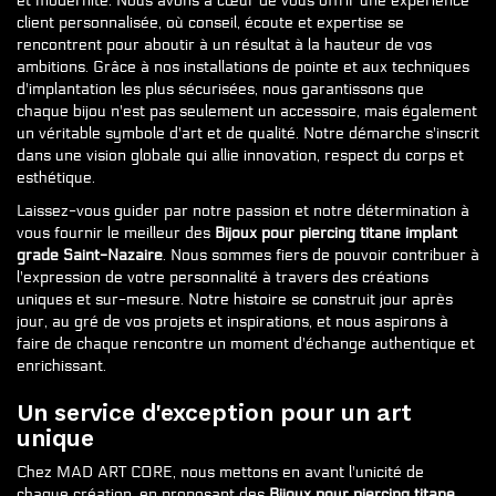
et modernité. Nous avons à cœur de vous offrir une expérience
client personnalisée, où conseil, écoute et expertise se
rencontrent pour aboutir à un résultat à la hauteur de vos
ambitions. Grâce à nos installations de pointe et aux techniques
d'implantation les plus sécurisées, nous garantissons que
chaque bijou n'est pas seulement un accessoire, mais également
un véritable symbole d'art et de qualité. Notre démarche s'inscrit
dans une vision globale qui allie innovation, respect du corps et
esthétique.
Laissez-vous guider par notre passion et notre détermination à
vous fournir le meilleur des
Bijoux pour piercing titane implant
grade Saint-Nazaire
. Nous sommes fiers de pouvoir contribuer à
l'expression de votre personnalité à travers des créations
uniques et sur-mesure. Notre histoire se construit jour après
jour, au gré de vos projets et inspirations, et nous aspirons à
faire de chaque rencontre un moment d'échange authentique et
enrichissant.
Un service d'exception pour un art
unique
Chez MAD ART CORE, nous mettons en avant l'unicité de
chaque création, en proposant des
Bijoux pour piercing titane