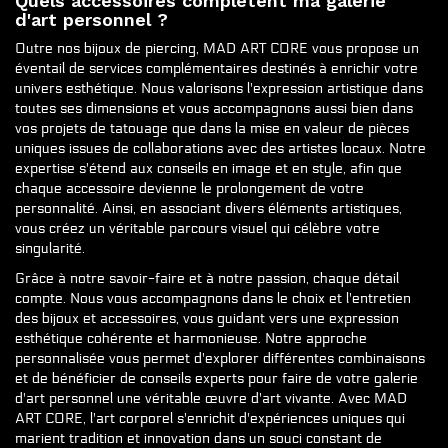
Quels accessoires complètent ma galerie
d'art personnel ?
Outre nos bijoux de piercing, MAD ART CORE vous propose un
éventail de services complémentaires destinés à enrichir votre
univers esthétique. Nous valorisons l'expression artistique dans
toutes ses dimensions et vous accompagnons aussi bien dans
vos projets de tatouage que dans la mise en valeur de pièces
uniques issues de collaborations avec des artistes locaux. Notre
expertise s'étend aux conseils en image et en style, afin que
chaque accessoire devienne le prolongement de votre
personnalité. Ainsi, en associant divers éléments artistiques,
vous créez un véritable parcours visuel qui célèbre votre
singularité.
Grâce à notre savoir-faire et à notre passion, chaque détail
compte. Nous vous accompagnons dans le choix et l'entretien
des bijoux et accessoires, vous guidant vers une expression
esthétique cohérente et harmonieuse. Notre approche
personnalisée vous permet d'explorer différentes combinaisons
et de bénéficier de conseils experts pour faire de votre galerie
d'art personnel une véritable œuvre d'art vivante. Avec MAD
ART CORE, l'art corporel s'enrichit d'expériences uniques qui
marient tradition et innovation dans un souci constant de