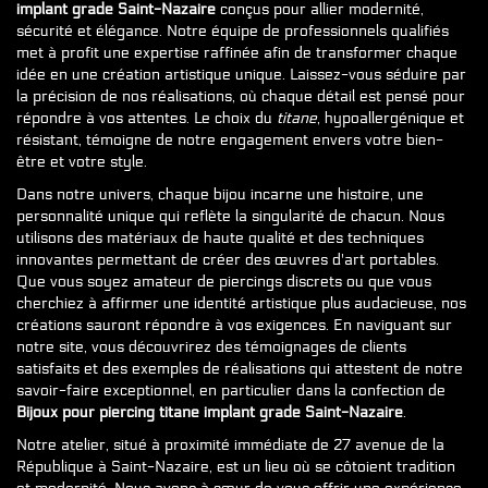
implant grade Saint-Nazaire
conçus pour allier modernité,
sécurité et élégance. Notre équipe de professionnels qualifiés
met à profit une expertise raffinée afin de transformer chaque
idée en une création artistique unique. Laissez-vous séduire par
la précision de nos réalisations, où chaque détail est pensé pour
répondre à vos attentes. Le choix du
titane
, hypoallergénique et
résistant, témoigne de notre engagement envers votre bien-
être et votre style.
Dans notre univers, chaque bijou incarne une histoire, une
personnalité unique qui reflète la singularité de chacun. Nous
utilisons des matériaux de haute qualité et des techniques
innovantes permettant de créer des œuvres d'art portables.
Que vous soyez amateur de piercings discrets ou que vous
cherchiez à affirmer une identité artistique plus audacieuse, nos
créations sauront répondre à vos exigences. En naviguant sur
notre site, vous découvrirez des témoignages de clients
satisfaits et des exemples de réalisations qui attestent de notre
savoir-faire exceptionnel, en particulier dans la confection de
Bijoux pour piercing titane implant grade Saint-Nazaire
.
Notre atelier, situé à proximité immédiate de 27 avenue de la
République à Saint-Nazaire, est un lieu où se côtoient tradition