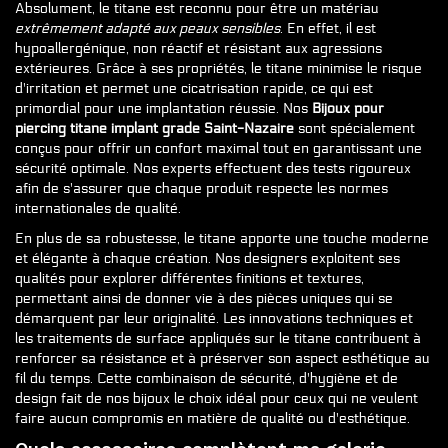
Absolument, le titane est reconnu pour être un matériau
extrêmement adapté aux peaux sensibles
. En effet, il est
hypoallergénique, non réactif et résistant aux agressions
extérieures. Grâce à ses propriétés, le titane minimise le risque
d'irritation et permet une cicatrisation rapide, ce qui est
primordial pour une implantation réussie. Nos
Bijoux pour
piercing titane implant grade Saint-Nazaire
sont spécialement
conçus pour offrir un confort maximal tout en garantissant une
sécurité optimale. Nos experts effectuent des tests rigoureux
afin de s'assurer que chaque produit respecte les normes
internationales de qualité.
En plus de sa robustesse, le titane apporte une touche moderne
et élégante à chaque création. Nos designers exploitent ses
qualités pour explorer différentes finitions et textures,
permettant ainsi de donner vie à des pièces uniques qui se
démarquent par leur originalité. Les innovations techniques et
les traitements de surface appliqués sur le titane contribuent à
renforcer sa résistance et à préserver son aspect esthétique au
fil du temps. Cette combinaison de sécurité, d'hygiène et de
design fait de nos bijoux le choix idéal pour ceux qui ne veulent
faire aucun compromis en matière de qualité ou d'esthétique.