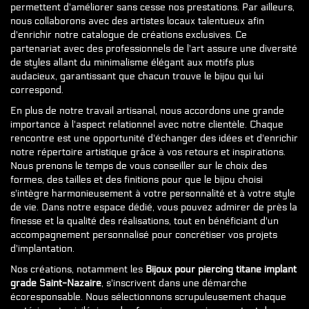
permettent d'améliorer sans cesse nos prestations. Par ailleurs,
nous collaborons avec des artistes locaux talentueux afin
d'enrichir notre catalogue de créations exclusives. Ce
partenariat avec des professionnels de l'art assure une diversité
de styles allant du minimalisme élégant aux motifs plus
audacieux, garantissant que chacun trouve le bijou qui lui
correspond.
En plus de notre travail artisanal, nous accordons une grande
importance à l'aspect relationnel avec notre clientèle. Chaque
rencontre est une opportunité d'échanger des idées et d'enrichir
notre répertoire artistique grâce à vos retours et inspirations.
Nous prenons le temps de vous conseiller sur le choix des
formes, des tailles et des finitions pour que le bijou choisi
s'intègre harmonieusement à votre personnalité et à votre style
de vie. Dans notre espace dédié, vous pouvez admirer de près la
finesse et la qualité des réalisations, tout en bénéficiant d'un
accompagnement personnalisé pour concrétiser vos projets
d'implantation.
Nos créations, notamment les
Bijoux pour piercing titane implant
grade Saint-Nazaire
, s'inscrivent dans une démarche
écoresponsable. Nous sélectionnons scrupuleusement chaque